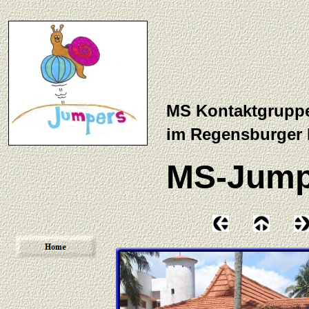
MS Kontaktgrupp
im Regensburger
MS-Jump