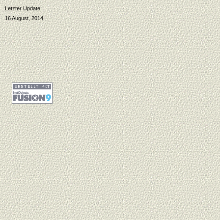
Letzter Update
16 August, 2014