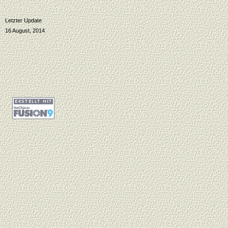
Letzter Update
16 August, 2014