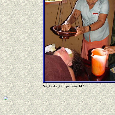
Sri_Lanka_Gruppenreise 142