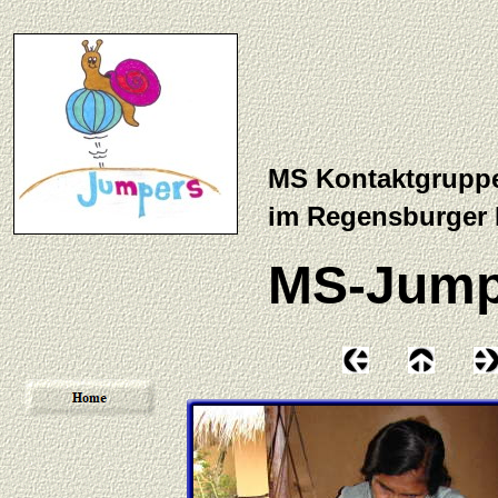
MS Kontaktgrupp
im Regensburger
MS-Jump