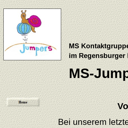
MS Kontaktgrupp
im Regensburger
MS-Jump
Vo
Bei unserem letzt