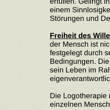
erfüllen. Gelingt 
einem Sinnlosigke
Störungen und De
Freiheit des Will
der Mensch ist ni
festgelegt durch s
Bedingungen. Die F
sein Leben im Ra
eigenverantwortlic
Die Logotherapie 
einzelnen Mensche