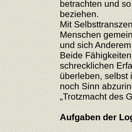
betrachten und so
beziehen.
Mit Selbsttranszen
Menschen gemeint
und sich Anderem
Beide Fähigkeiten 
schrecklichen Erf
überleben, selbst 
noch Sinn abzurin
„Trotzmacht des G
Aufgaben der Lo