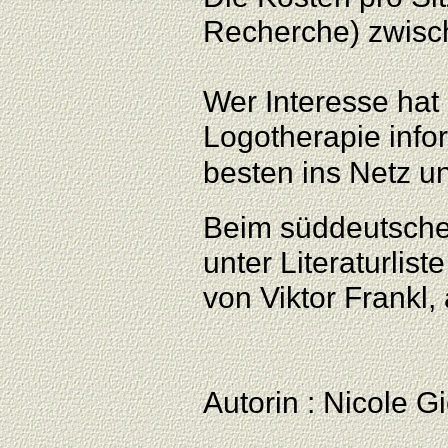
Recherche) zwisc
Wer Interesse hat
Logotherapie info
besten ins Netz u
Beim süddeutschen
unter Literaturlist
von Viktor Frankl,
Autorin : Nicole G