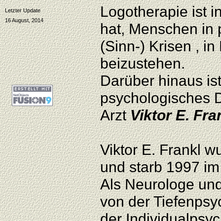
Logotherapie ist i
Letzter Update
16 August, 2014
hat, Menschen in
(Sinn-) Krisen , i
beizustehen.
Darüber hinaus ist
psychologisches 
Arzt
Viktor E. Fra
Viktor E. Frankl 
und starb 1997 im
Als Neurologe und 
von der Tiefenpsy
der Individualpsy