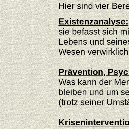
Hier sind vier Be
Existenzanalyse:
sie befasst sich 
Lebens und seines
Wesen verwirklic
Prävention, Psy
Was kann der Men
bleiben und um se
(trotz seiner Umst
Kriseninterventi