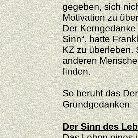
gegeben, sich nic
Motivation zu übe
Der Kerngedanke s
Sinn“, hatte Frank
KZ zu überleben. 
anderen Menschen 
finden.
So beruht das Den
Grundgedanken:
Der Sinn des Leb
Das Leben eines 