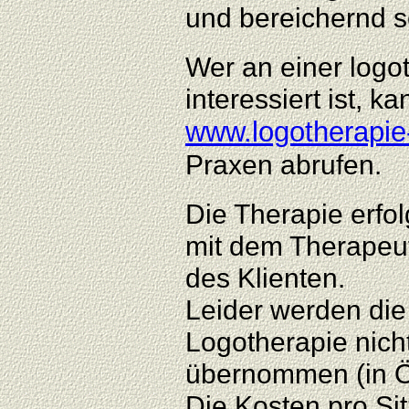
und bereichernd s
Wer an einer log
interessiert ist, k
www.logotherapie-
Praxen abrufen.
Die Therapie erfol
mit dem Therapeut
des Klienten.
Leider werden die
Logotherapie nic
übernommen (in Ö
Die Kosten pro Si