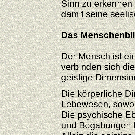
Sinn zu erkennen u
damit seine seeli
Das Menschenbild
Der Mensch ist ei
verbinden sich di
geistige Dimensio
Die körperliche Di
Lebewesen, sowohl
Die psychische Eb
und Begabungen te