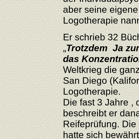
aber seine eigene
Logotherapie nann
Er schrieb 32 Büc
„
Trotzdem Ja zum
das Konzentratio
Weltkrieg die ganz
San Diego (Kalifor
Logotherapie.
Die fast 3 Jahre ,
beschreibt er dana
Reifeprüfung. Die
hatte sich bewährt