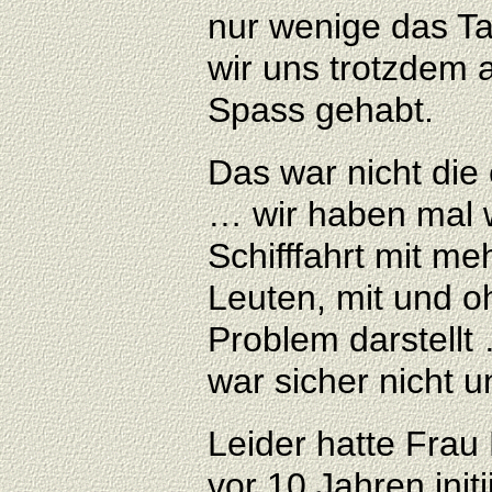
nur wenige das T
wir uns trotzdem 
Spass gehabt.
Das war nicht die 
… wir haben mal w
Schifffahrt mit m
Leuten, mit und o
Problem darstellt
war sicher nicht un
Leider hatte Frau
vor 10 Jahren initi