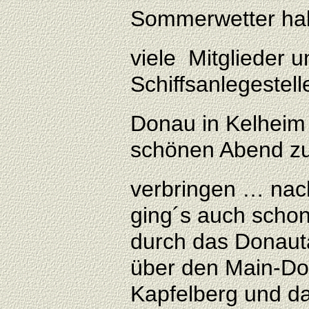
Sommerwetter ha
viele Mitglieder u
Schiffsanlegestell
Donau in Kelheim
schönen Abend z
verbringen … nach
ging´s auch schon
durch das Donauta
über den Main-Do
Kapfelberg und d