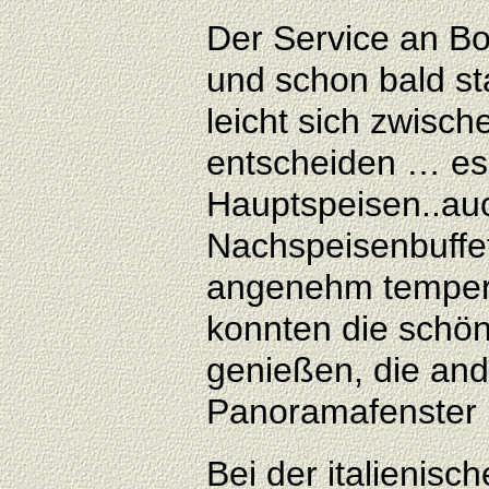
Der Service an Bo
und schon bald st
leicht sich zwisch
entscheiden … es 
Hauptspeisen..auc
Nachspeisenbuffet
angenehm temperi
konnten die schö
genießen, die and
Panoramafenster n
Bei der italienisc