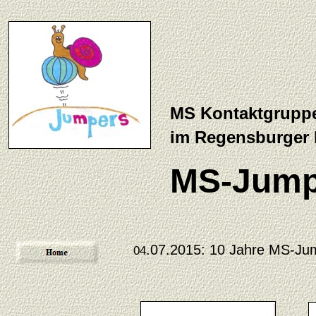
MS Kontaktgrupp
im Regensburger
MS-Jump
.07.2015: 10 Jahre MS-Jum
04